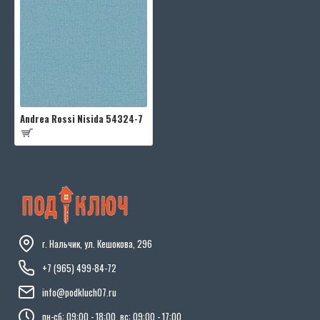
Andrea Rossi Nisida 54324-7
г. Нальчик, ул. Кешокова, 296
+7 (965) 499-84-72
info@podkluch07.ru
пн-сб: 09:00 - 18:00, вс: 09:00 - 17:00