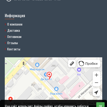
Информация
О компании
Доставка
Оптовикам
Отзывы
Контакты
Наш сайт использует файлы cookies, чтобы улучшить работу и
OK