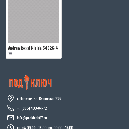
Andrea Rossi Nisida 54326-4
г. Нальчик, ул. Кешокова, 296
+7 (965) 499-84-72
info@podkluch07.ru
пн-сб: 09:00 - 18:00, вс: 09:00 - 17:00