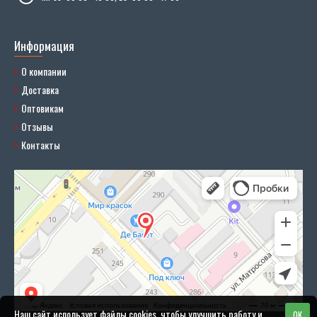
Информация
О компании
Доставка
Оптовикам
Отзывы
Контакты
Наш сайт использует файлы cookies, чтобы улучшить работу и
OK