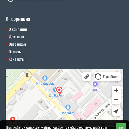
Информация
О компании
Доставка
Оптовикам
Отзывы
Контакты
Наш сайт использует файлы cookies, чтобы улучшить работу и
OK