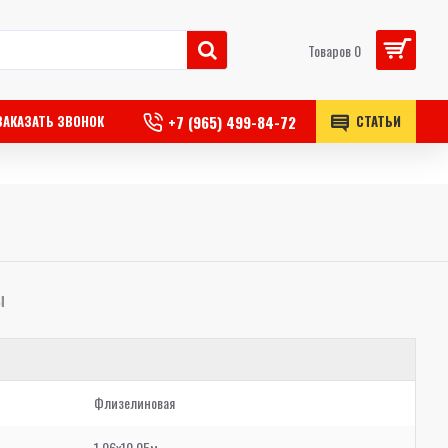
Товаров 0
+7 (965) 499-84-72
ЗАКАЗАТЬ ЗВОНОК
СТАТЬИ
Ы
Флизелиновая
1,06x10,05м