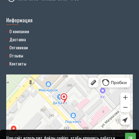
Информация
О компании
Доставка
Оптовикам
Отзывы
Контакты
Наш сайт использует файлы cookies, чтобы улучшить работу и
OK