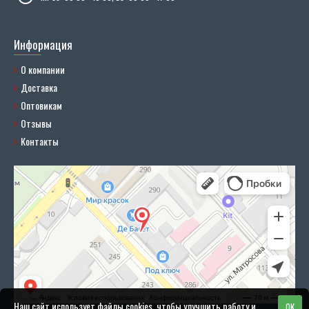
Информация
О компании
Доставка
Оптовикам
Отзывы
Контакты
Наш сайт использует файлы cookies, чтобы улучшить работу и
OK