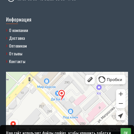
Информация
О компании
Доставка
Оптовикам
Отзывы
Контакты
Наш сайт использует файлы cookies, чтобы улучшить работу и
OK