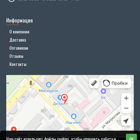
Информация
О компании
Доставка
Оптовикам
Отзывы
Контакты
Наш сайт использует файлы cookies, чтобы улучшить работу и
OK