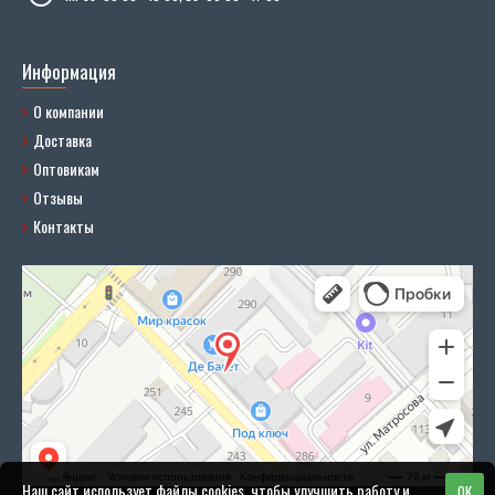
Информация
О компании
Доставка
Оптовикам
Отзывы
Контакты
Наш сайт использует файлы cookies, чтобы улучшить работу и
OK