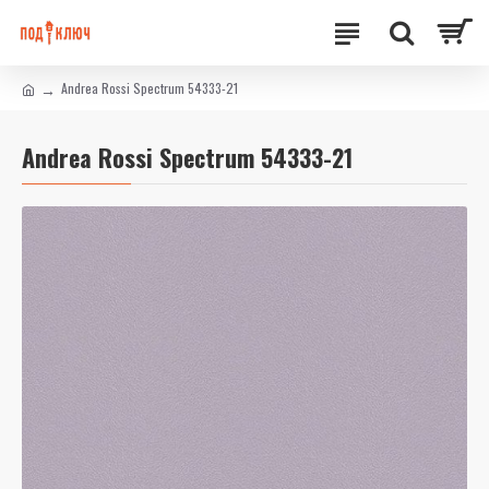
Andrea Rossi Spectrum 54333-21
Andrea Rossi Spectrum 54333-21