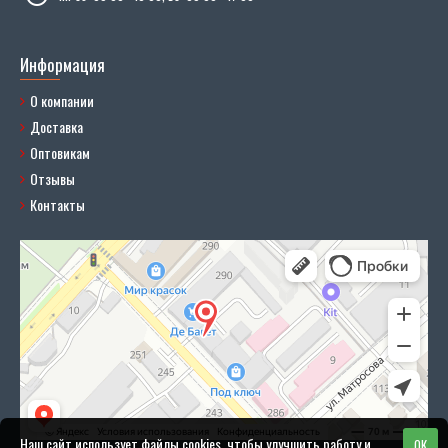
Информация
О компании
Доставка
Оптовикам
Отзывы
Контакты
Наш сайт использует файлы cookies, чтобы улучшить работу и
OK