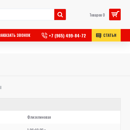
Товаров 0
+7 (965) 499-84-72
ЗАКАЗАТЬ ЗВОНОК
СТАТЬИ
Ы
Флизелиновая
1,06x10,05м