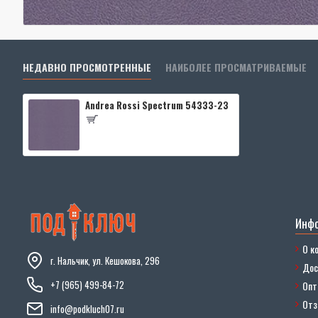
НЕДАВНО ПРОСМОТРЕННЫЕ
НАИБОЛЕЕ ПРОСМАТРИВАЕМЫЕ
Andrea Rossi Spectrum 54333-23
Инф
О к
г. Нальчик, ул. Кешокова, 296
Дос
+7 (965) 499-84-72
Опт
От
info@podkluch07.ru