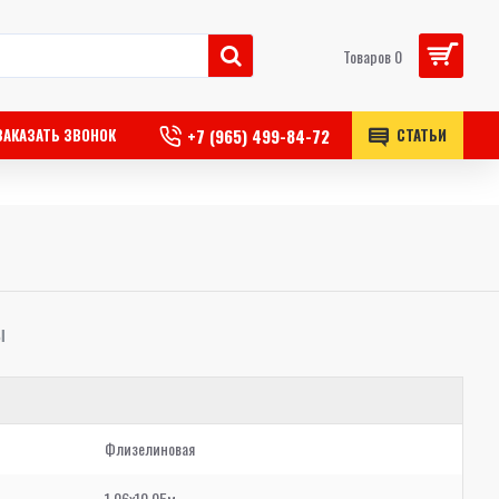
Товаров 0
+7 (965) 499-84-72
ЗАКАЗАТЬ ЗВОНОК
СТАТЬИ
Ы
Флизелиновая
1,06x10,05м