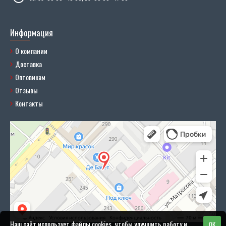
Информация
О компании
Доставка
Оптовикам
Отзывы
Контакты
Наш сайт использует файлы cookies, чтобы улучшить работу и
OK