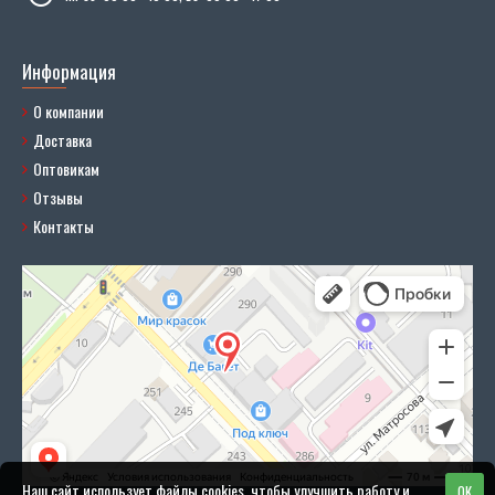
Информация
О компании
Доставка
Оптовикам
Отзывы
Контакты
Наш сайт использует файлы cookies, чтобы улучшить работу и
OK