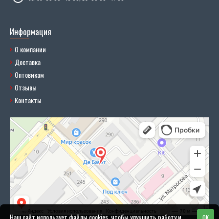
Информация
О компании
Доставка
Оптовикам
Отзывы
Контакты
Наш сайт использует файлы cookies, чтобы улучшить работу и
OK