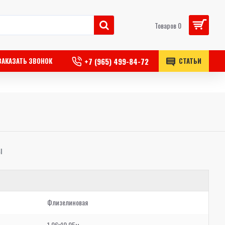
Товаров 0
+7 (965) 499-84-72
ЗАКАЗАТЬ ЗВОНОК
СТАТЬИ
Ы
Флизелиновая
1,06x10,05м