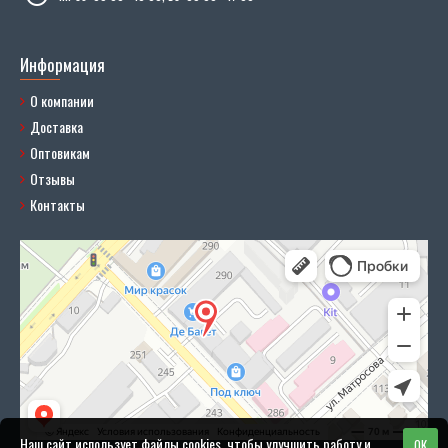
Информация
О компании
Доставка
Оптовикам
Отзывы
Контакты
Наш сайт использует файлы cookies, чтобы улучшить работу и
OK