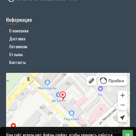
Информация
О компании
Доставка
Оптовикам
Отзывы
Контакты
Наш сайт использует файлы cookies, чтобы улучшить работу и
OK