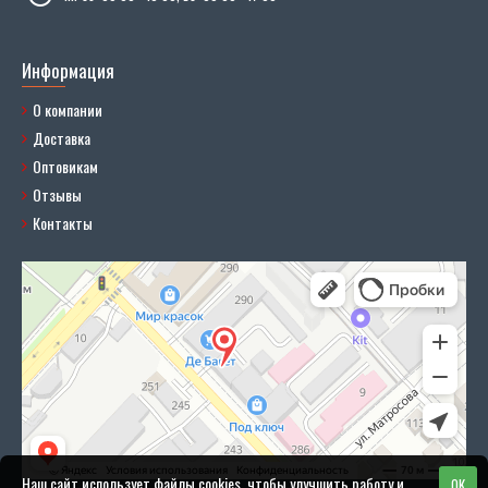
Информация
О компании
Доставка
Оптовикам
Отзывы
Контакты
Наш сайт использует файлы cookies, чтобы улучшить работу и
OK