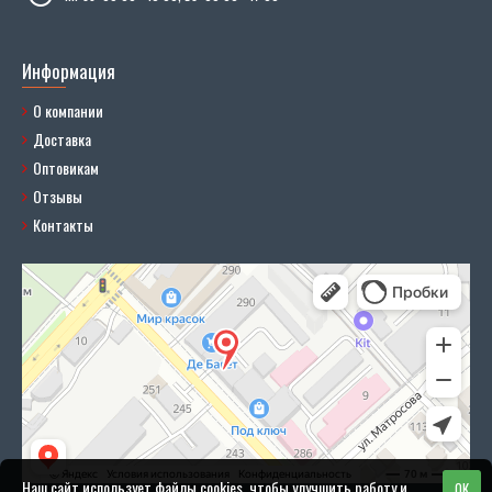
Информация
О компании
Доставка
Оптовикам
Отзывы
Контакты
Наш сайт использует файлы cookies, чтобы улучшить работу и
OK