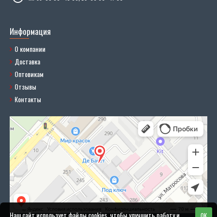
Информация
О компании
Доставка
Оптовикам
Отзывы
Контакты
Наш сайт использует файлы cookies, чтобы улучшить работу и
OK