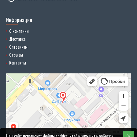
Информация
О компании
Доставка
Оптовикам
Отзывы
Контакты
Наш сайт использует файлы cookies, чтобы улучшить работу и
OK