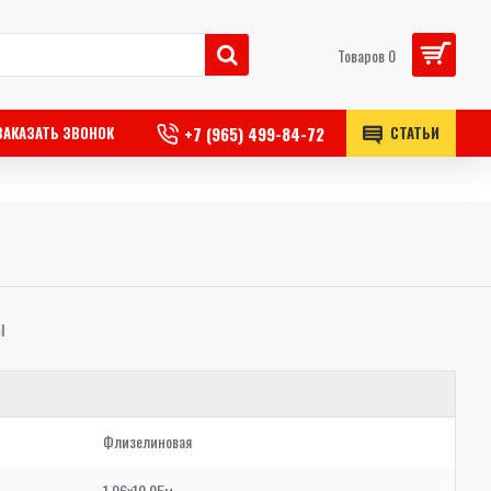
Товаров 0
+7 (965) 499-84-72
ЗАКАЗАТЬ ЗВОНОК
СТАТЬИ
Ы
Флизелиновая
1,06x10,05м