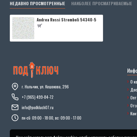
НЕДАВНО ПРОСМОТРЕННЫЕ
НАИБОЛЕЕ ПРОСМАТРИВАЕМЫЕ
Andrea Rossi Stromboli 54340-5
Инф
О к
г. Нальчик, ул. Кешокова, 296
Дос
+7 (965) 499-84-72
Опт
От
info@podkluch07.ru
Кон
пн-сб: 09:00 - 18:00, вс: 09:00 - 17:00