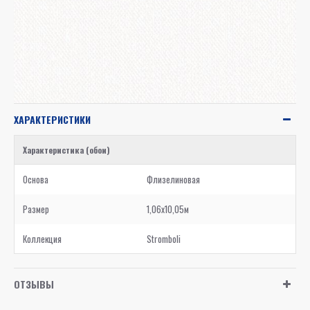
ХАРАКТЕРИСТИКИ
Характеристика (обои)
Основа
Флизелиновая
Размер
1,06x10,05м
Коллекция
Stromboli
ОТЗЫВЫ