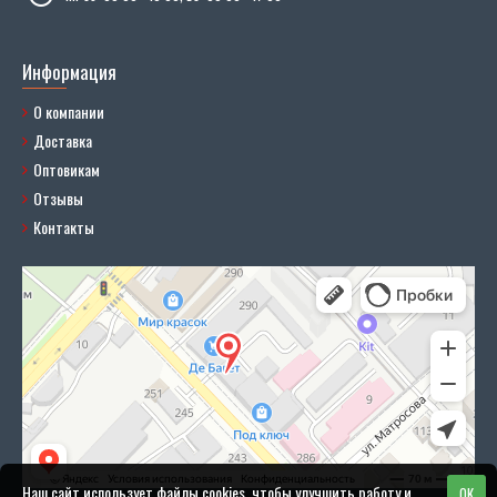
Информация
О компании
Доставка
Оптовикам
Отзывы
Контакты
Наш сайт использует файлы cookies, чтобы улучшить работу и
OK