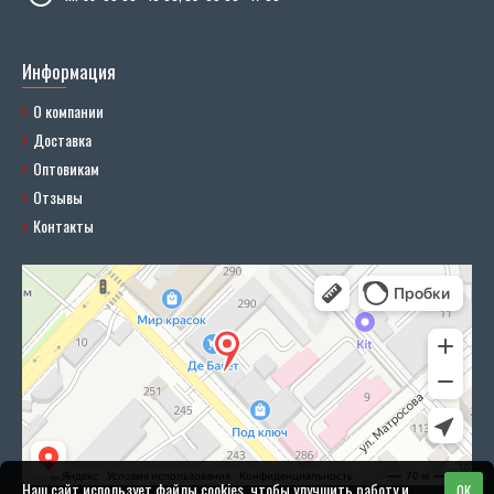
Информация
О компании
Доставка
Оптовикам
Отзывы
Контакты
Наш сайт использует файлы cookies, чтобы улучшить работу и
OK