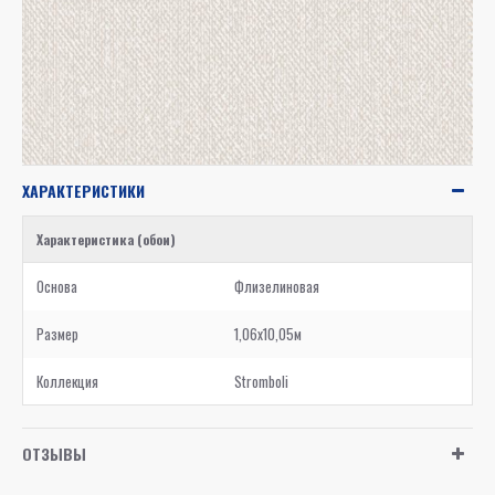
ХАРАКТЕРИСТИКИ
Характеристика (обои)
Основа
Флизелиновая
Размер
1,06x10,05м
Коллекция
Stromboli
ОТЗЫВЫ