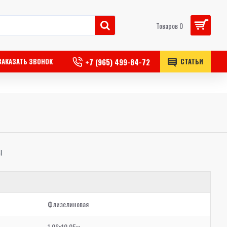
Товаров 0
+7 (965) 499-84-72
ЗАКАЗАТЬ ЗВОНОК
СТАТЬИ
Ы
Флизелиновая
1,06x10,05м