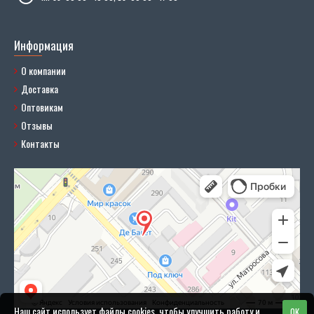
Информация
О компании
Доставка
Оптовикам
Отзывы
Контакты
Наш сайт использует файлы cookies, чтобы улучшить работу и
OK