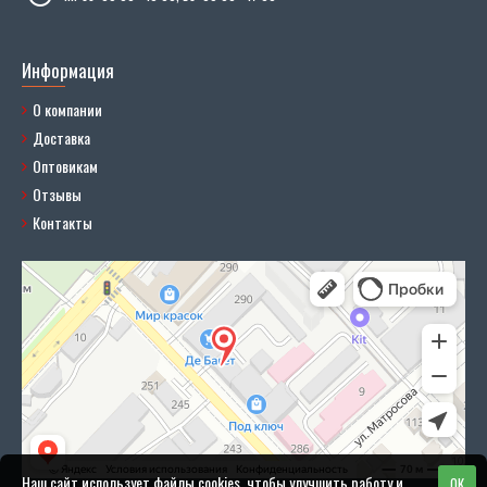
Информация
О компании
Доставка
Оптовикам
Отзывы
Контакты
Наш сайт использует файлы cookies, чтобы улучшить работу и
OK