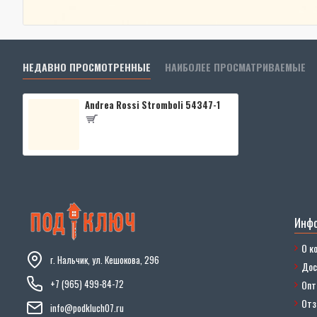
НЕДАВНО ПРОСМОТРЕННЫЕ
НАИБОЛЕЕ ПРОСМАТРИВАЕМЫЕ
Andrea Rossi Stromboli 54347-1
Инф
О к
г. Нальчик, ул. Кешокова, 296
Дос
+7 (965) 499-84-72
Опт
От
info@podkluch07.ru