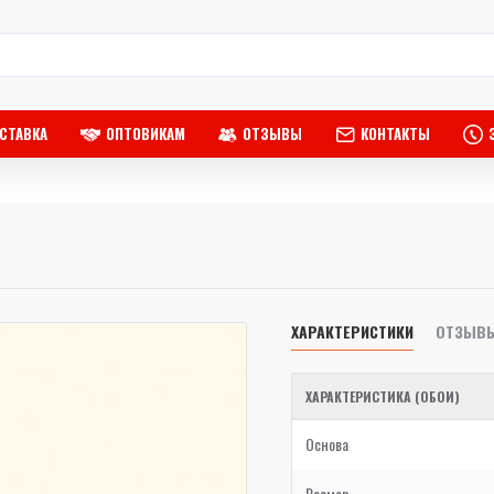
СТАВКА
ОПТОВИКАМ
ОТЗЫВЫ
КОНТАКТЫ
ХАРАКТЕРИСТИКИ
ОТЗЫВ
ХАРАКТЕРИСТИКА (ОБОИ)
Основа
Размер