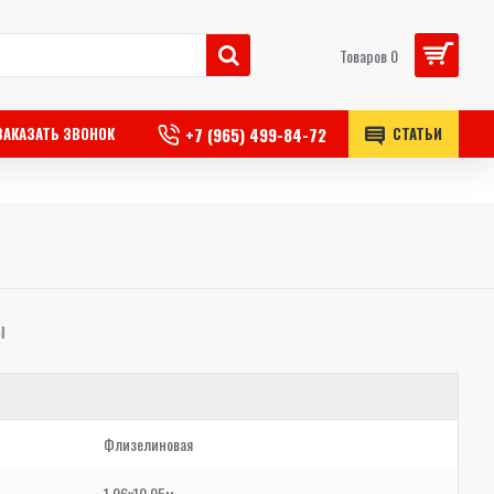
Товаров 0
+7 (965) 499-84-72
ЗАКАЗАТЬ ЗВОНОК
СТАТЬИ
Ы
Флизелиновая
1,06x10,05м