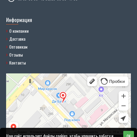
Информация
О компании
Доставка
Оптовикам
Отзывы
Контакты
Наш сайт использует файлы cookies, чтобы улучшить работу и
OK