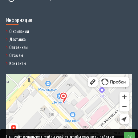
Информация
О компании
Доставка
Оптовикам
Отзывы
Контакты
Наш сайт использует файлы cookies, чтобы улучшить работу и
OK