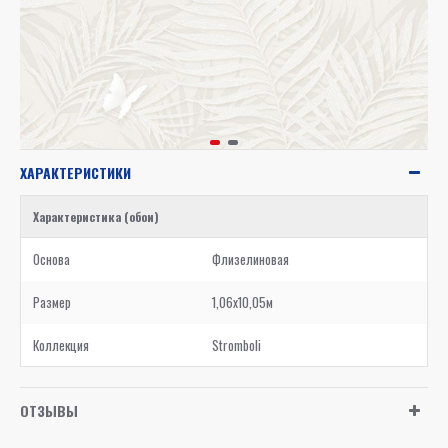
ХАРАКТЕРИСТИКИ
Характеристика (обои)
Основа
Флизелиновая
Размер
1,06x10,05м
Коллекция
Stromboli
ОТЗЫВЫ