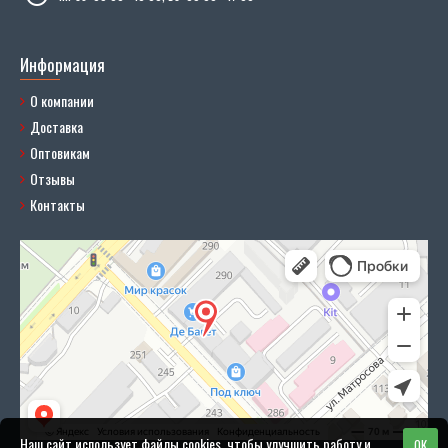
Информация
О компании
Доставка
Оптовикам
Отзывы
Контакты
Наш сайт использует файлы cookies, чтобы улучшить работу и
OK