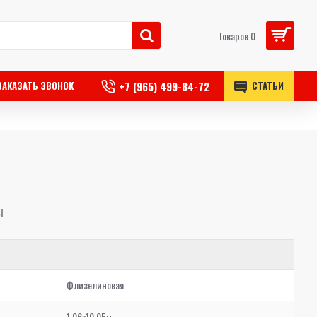
Товаров 0
+7 (965) 499-84-72
ЗАКАЗАТЬ ЗВОНОК
СТАТЬИ
Ы
Флизелиновая
1,06x10,05м