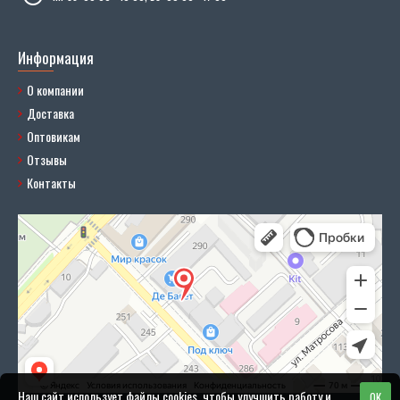
Информация
О компании
Доставка
Оптовикам
Отзывы
Контакты
Наш сайт использует файлы cookies, чтобы улучшить работу и
OK