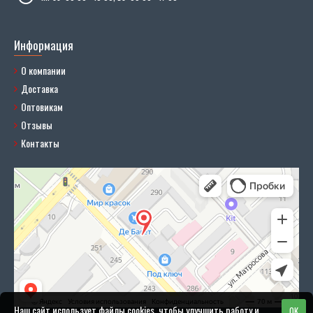
Информация
О компании
Доставка
Оптовикам
Отзывы
Контакты
Наш сайт использует файлы cookies, чтобы улучшить работу и
OK