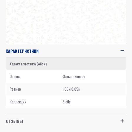
ХАРАКТЕРИСТИКИ
Характеристика (обои)
Основа
Флизелиновая
Размер
1,06x10,05м
Коллекция
Sicily
ОТЗЫВЫ