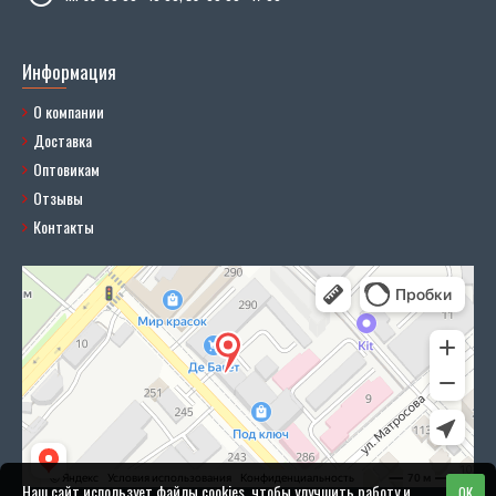
Информация
О компании
Доставка
Оптовикам
Отзывы
Контакты
Наш сайт использует файлы cookies, чтобы улучшить работу и
OK