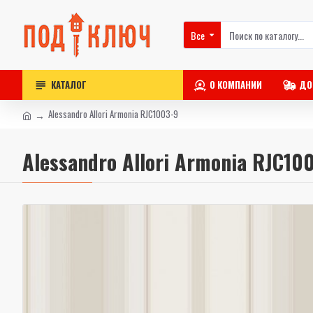
Все
КАТАЛОГ
О КОМПАНИИ
ДО
Alessandro Allori Armonia RJC1003-9
Alessandro Allori Armonia RJC10