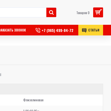
Товаров 0
+7 (965) 499-84-72
ЗАКАЗАТЬ ЗВОНОК
СТАТЬИ
Ы
Флизелиновая
1,06x10,05м