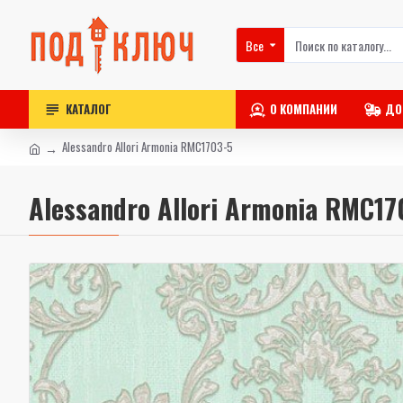
Все
КАТАЛОГ
О КОМПАНИИ
ДО
Alessandro Allori Armonia RMC1703-5
Alessandro Allori Armonia RMC17