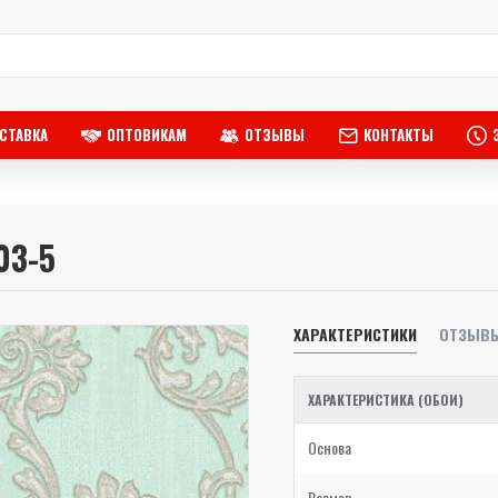
СТАВКА
ОПТОВИКАМ
ОТЗЫВЫ
КОНТАКТЫ
03-5
ХАРАКТЕРИСТИКИ
ОТЗЫВ
ХАРАКТЕРИСТИКА (ОБОИ)
Основа
Размер