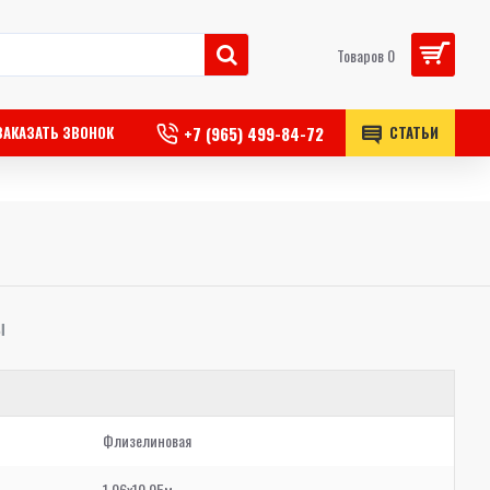
Товаров 0
+7 (965) 499-84-72
ЗАКАЗАТЬ ЗВОНОК
СТАТЬИ
Ы
Флизелиновая
1,06x10,05м