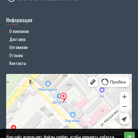
Информация
О компании
Доставка
Оптовикам
Отзывы
Контакты
Наш сайт использует файлы cookies, чтобы улучшить работу и
OK