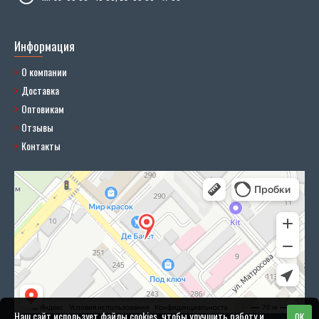
Информация
О компании
Доставка
Оптовикам
Отзывы
Контакты
Наш сайт использует файлы cookies, чтобы улучшить работу и
OK