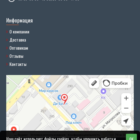
Информация
О компании
Доставка
Оптовикам
Отзывы
Контакты
Наш сайт использует файлы cookies, чтобы улучшить работу и
OK