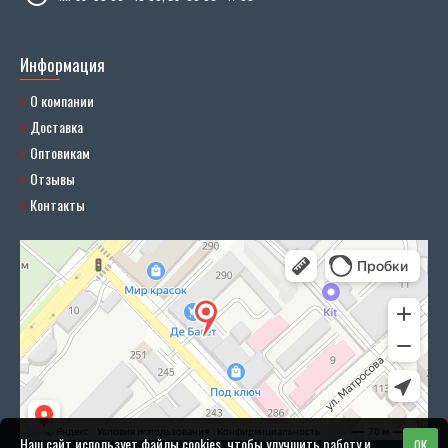
Информация
О компании
Доставка
Оптовикам
Отзывы
Контакты
Наш сайт использует файлы cookies, чтобы улучшить работу и
OK