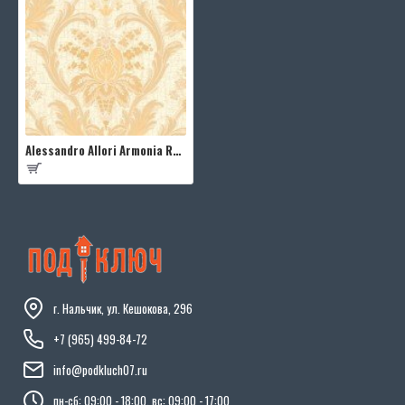
Alessandro Allori Armonia RMC1707-3
г. Нальчик, ул. Кешокова, 296
+7 (965) 499-84-72
info@podkluch07.ru
пн-сб: 09:00 - 18:00, вс: 09:00 - 17:00