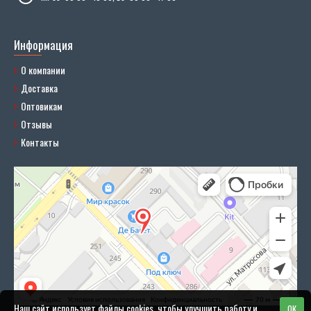
Информация
О компании
Доставка
Оптовикам
Отзывы
Контакты
Наш сайт использует файлы cookies, чтобы улучшить работу и
OK