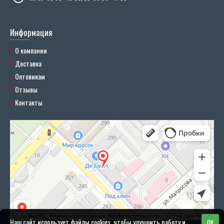
Информация
О компании
Доставка
Оптовикам
Отзывы
Контакты
Наш сайт использует файлы cookies, чтобы улучшить работу и
OK