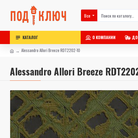
Все
КАТАЛОГ
О КОМПАНИИ
ДО
Alessandro Allori Breeze RDT2202-10
Alessandro Allori Breeze RDT220