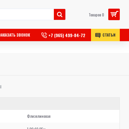
Товаров 0
+7 (965) 499-84-72
ЗАКАЗАТЬ ЗВОНОК
СТАТЬИ
Ы
Флизелиновая
1,06x10,05м