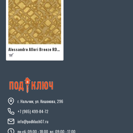
Alessandro Allori Breeze RDT2202-9
г. Нальчик, ул. Кешокова, 296
+7 (965) 499-84-72
info@podkluch07.ru
пн-сб: 09:00 - 18:00, вс: 09:00 - 17:00