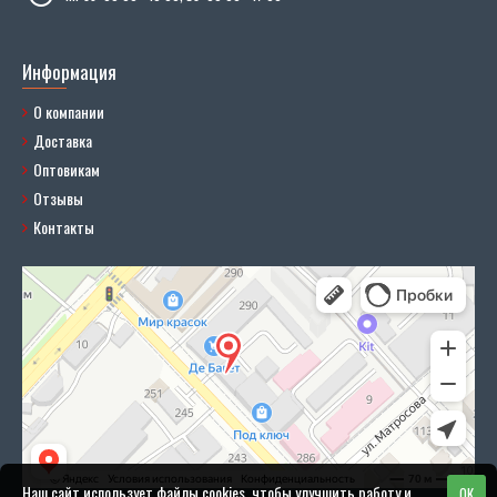
Информация
О компании
Доставка
Оптовикам
Отзывы
Контакты
Наш сайт использует файлы cookies, чтобы улучшить работу и
OK