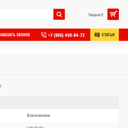
Товаров 0
+7 (965) 499-84-72
ЗАКАЗАТЬ ЗВОНОК
СТАТЬИ
Ы
Флизелиновая
1,06x10,05м