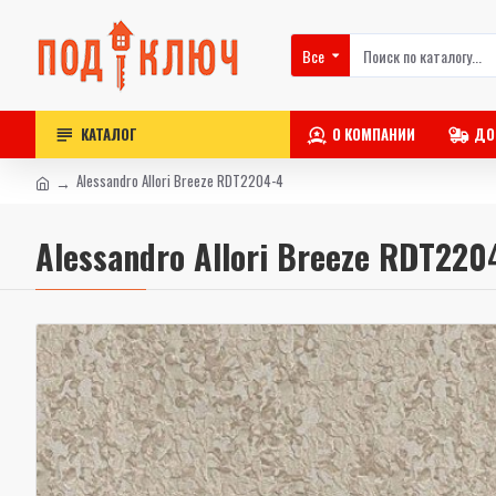
Все
КАТАЛОГ
О КОМПАНИИ
ДО
Alessandro Allori Breeze RDT2204-4
Alessandro Allori Breeze RDT220