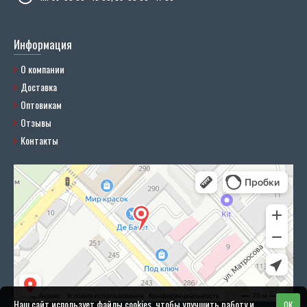
Информация
О компании
Доставка
Оптовикам
Отзывы
Контакты
Наш сайт использует файлы cookies, чтобы улучшить работу и
OK