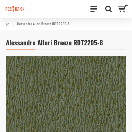
Alessandro Allori Breeze RDT2205-8
Alessandro Allori Breeze RDT2205-8