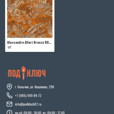
Alessandro Allori Breeze RDT2206-6
г. Нальчик, ул. Кешокова, 296
+7 (965) 499-84-72
info@podkluch07.ru
пн-сб: 09:00 - 18:00, вс: 09:00 - 17:00