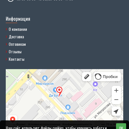
Информация
О компании
Доставка
Оптовикам
Отзывы
Контакты
Наш сайт использует файлы cookies, чтобы улучшить работу и
OK