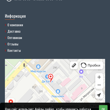
Информация
О компании
Доставка
Оптовикам
Отзывы
Контакты
Наш сайт использует файлы cookies, чтобы улучшить работу и
OK