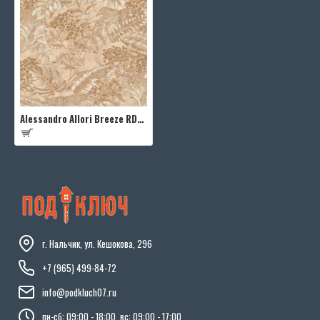
Alessandro Allori Breeze RDT2206-7
г. Нальчик, ул. Кешокова, 296
+7 (965) 499-84-72
info@podkluch07.ru
пн-сб: 09:00 - 18:00, вс: 09:00 - 17:00