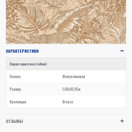
ХАРАКТЕРИСТИКИ
Характеристика (обои)
Основа
Флизелиновая
Размер
1,06x10,05м
Коллекция
Breeze
ОТЗЫВЫ